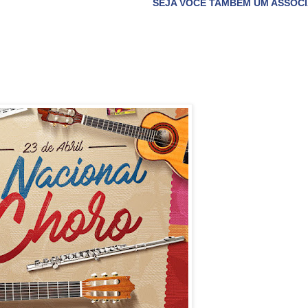
SEJA VOCÊ TAMBÉM UM ASSOCIADO DO CLUBE DO 