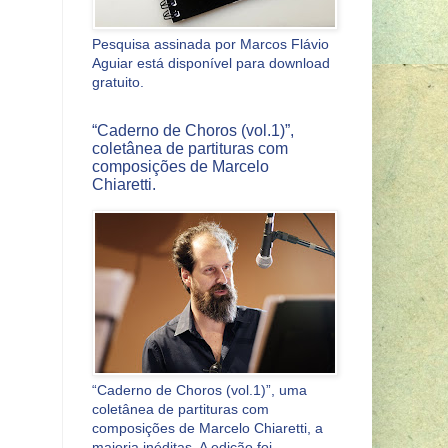
Pesquisa assinada por Marcos Flávio
Aguiar está disponível para download
gratuito.
“Caderno de Choros (vol.1)”,
coletânea de partituras com
composições de Marcelo
Chiaretti.
“Caderno de Choros (vol.1)”, uma
coletânea de partituras com
composições de Marcelo Chiaretti, a
maioria inéditas. A edição foi