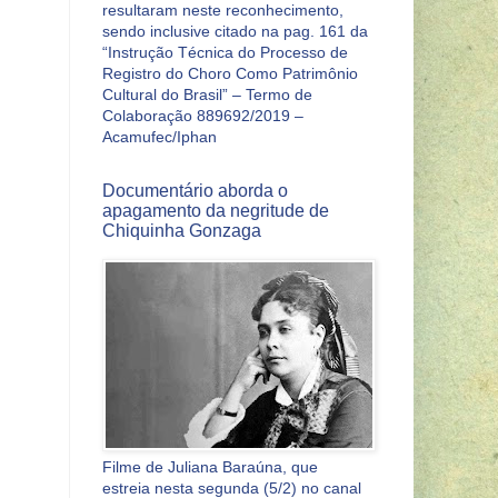
resultaram neste reconhecimento,
sendo inclusive citado na pag. 161 da
“Instrução Técnica do Processo de
Registro do Choro Como Patrimônio
Cultural do Brasil” – Termo de
Colaboração 889692/2019 –
Acamufec/Iphan
Documentário aborda o
apagamento da negritude de
Chiquinha Gonzaga
Filme de Juliana Baraúna, que
estreia nesta segunda (5/2) no canal