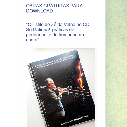
OBRAS GRATUITAS PARA
DOWNLOAD
"O Estilo de Zé da Velha no CD
Só Gafieira!: práticas de
performance do trombone no
choro"