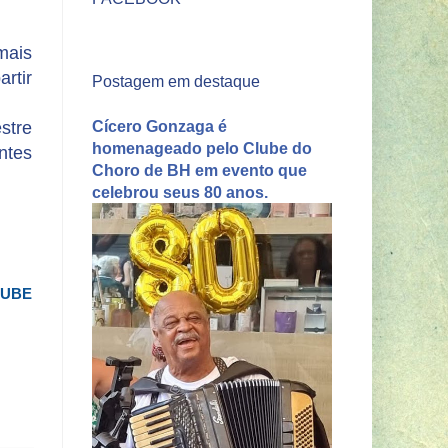
mais
artir
Postagem em destaque
Cícero Gonzaga é
stre
homenageado pelo Clube do
ntes
Choro de BH em evento que
celebrou seus 80 anos.
LUBE