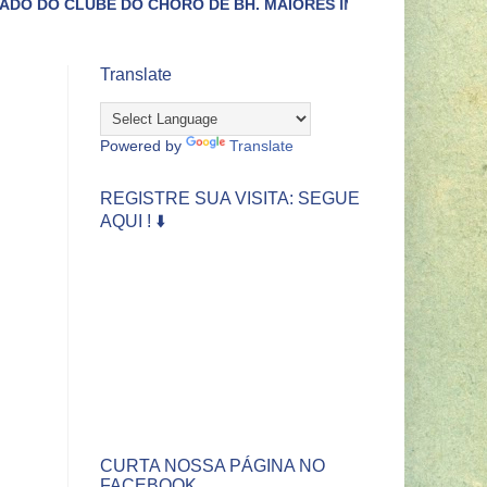
CHORO DE BH. MAIORES INFORMAÇÕES LIGUE (31)3422-4433.
Translate
Powered by
Translate
REGISTRE SUA VISITA: SEGUE
AQUI ! ⬇️
CURTA NOSSA PÁGINA NO
FACEBOOK