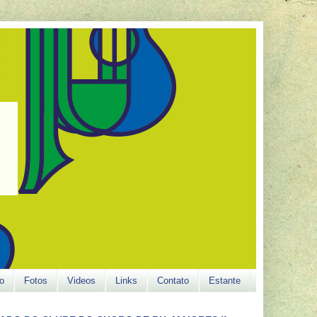
o
Fotos
Videos
Links
Contato
Estante