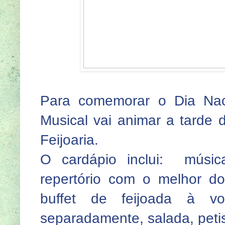
Para comemorar o Dia Nac
Musical vai animar a tarde
Feijoaria.
O cardápio inclui: músic
repertório com o melhor 
buffet de feijoada à vo
separadamente, salada, peti