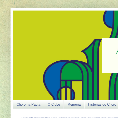
Choro na Pauta
O Clube
Memória
Histórias do Choro