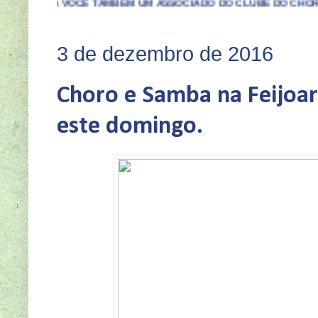
CÊ TAMBÉM UM ASSOCIADO DO CLUBE DO CHORO DE BH. MAIOR
3 de dezembro de 2016
Choro e Samba na Feijoar
este domingo.