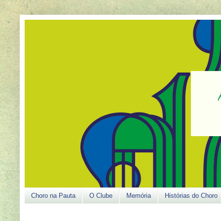
Choro na Pauta
O Clube
Memória
Histórias do Choro