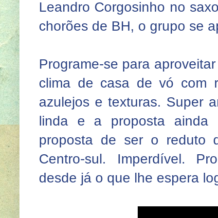
Leandro Corgosinho no saxo
chorões de BH, o grupo se ap
Programe-se para aproveitar
clima de casa de vó com re
azulejos e texturas. Super a
linda e a proposta ainda
proposta de ser o reduto d
Centro-sul. Imperdível. P
desde já o que lhe espera lo