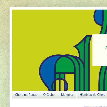
Choro na Pauta
O Clube
Memória
Histórias do Choro