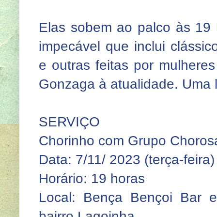
Elas sobem ao palco às 19 
impecável que inclui clássi
e outras feitas por mulhere
Gonzaga à atualidade. Uma l
SERVIÇO
Chorinho com Grupo Choros
Data: 7/11/ 2023 (terça-feira)
Horário: 19 horas
Local: Bença Bençoi Bar e
bairro Lagoinha.