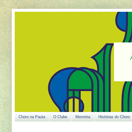
Choro na Pauta
O Clube
Memória
Histórias do Choro