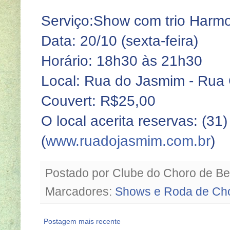
Serviço:Show com trio Harm
Data: 20/10 (sexta-feira)
Horário: 18h30 às 21h30
Local: Rua do Jasmim - Rua 
Couvert: R$25,00
O local acerita reservas: (3
(
www.ruadojasmim.com.br
)
Postado por
Clube do Choro de Be
Marcadores:
Shows e Roda de Ch
Postagem mais recente