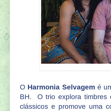
O
Harmonia Selvagem
é um
BH. O trio explora timbres
clássicos e promove uma c