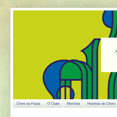
Choro na Pauta
O Clube
Memória
Histórias do Choro