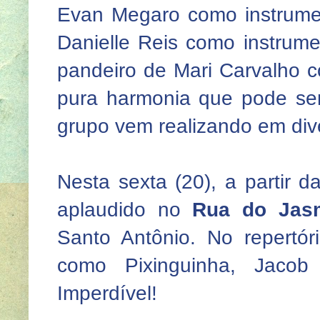
Evan Megaro como instrumen
Danielle Reis como instrum
pandeiro de Mari Carvalho c
pura harmonia que pode se
grupo vem realizando em div
Nesta sexta (20), a partir d
aplaudido no
Rua do Jas
Santo Antônio. No repertór
como Pixinguinha, Jacob
Imperdível!