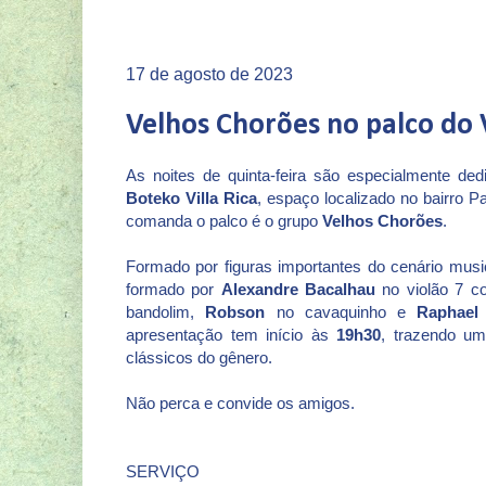
17 de agosto de 2023
Velhos Chorões no palco do V
As noites de quinta-feira são especialmente de
Boteko Villa Rica
, espaço localizado no bairro 
comanda o palco é o grupo
Velhos Chorões
.
Formado por figuras importantes do cenário musi
formado por
Alexandre Bacalhau
no violão 7 c
bandolim,
Robson
no cavaquinho e
Raphael 
apresentação tem início às
19h30
, trazendo um
clássicos do gênero.
Não perca e convide os amigos.
SERVIÇO