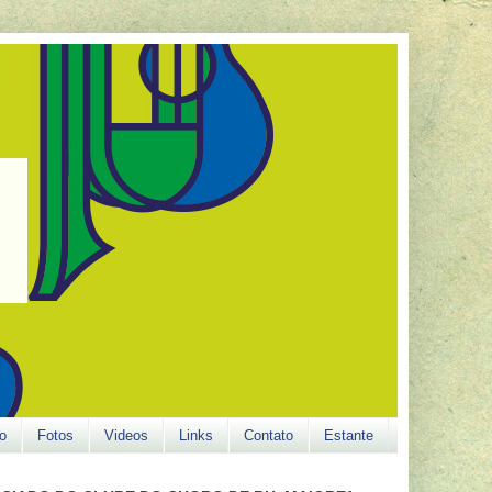
o
Fotos
Videos
Links
Contato
Estante