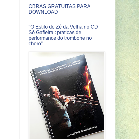
OBRAS GRATUITAS PARA
DOWNLOAD
"O Estilo de Zé da Velha no CD
Só Gafieira!: práticas de
performance do trombone no
choro"