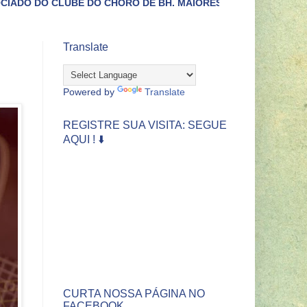
O CHORO DE BH. MAIORES INFORMAÇÕES LIGUE (31)3422-443
Translate
Powered by
Translate
REGISTRE SUA VISITA: SEGUE
AQUI ! ⬇️
CURTA NOSSA PÁGINA NO
FACEBOOK