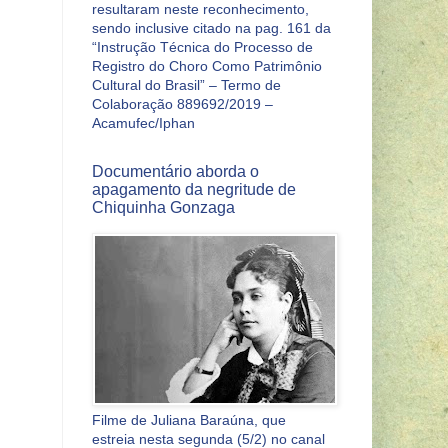
resultaram neste reconhecimento,
sendo inclusive citado na pag. 161 da
“Instrução Técnica do Processo de
Registro do Choro Como Patrimônio
Cultural do Brasil” – Termo de
Colaboração 889692/2019 –
Acamufec/Iphan
Documentário aborda o
apagamento da negritude de
Chiquinha Gonzaga
Filme de Juliana Baraúna, que
estreia nesta segunda (5/2) no canal