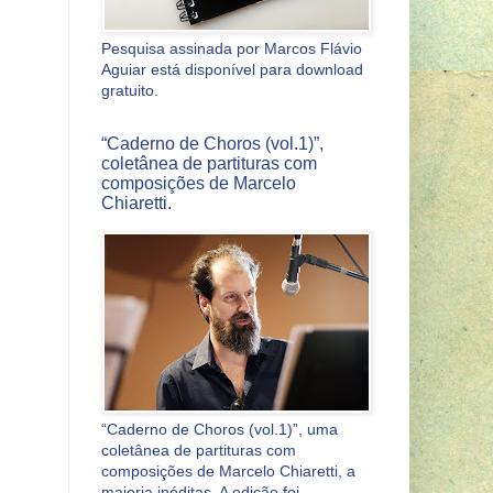
Pesquisa assinada por Marcos Flávio
Aguiar está disponível para download
gratuito.
“Caderno de Choros (vol.1)”,
coletânea de partituras com
composições de Marcelo
Chiaretti.
“Caderno de Choros (vol.1)”, uma
coletânea de partituras com
composições de Marcelo Chiaretti, a
maioria inéditas. A edição foi