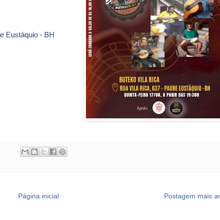
dre Eustáquio - BH
Página inicial
Postagem mais an