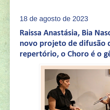
SEJA VOCÊ TA
18 de agosto de 2023
Raissa Anastásia, Bia Na
novo projeto de difusão d
repertório, o Choro é o 