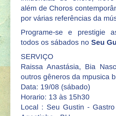
além de Choros contemporâne
por várias referências da músi
Programe-se e prestigie 
todos os sábados no
Seu Gu
SERVIÇO
Raissa Anastásia, Bia Nas
outros gêneros da mpusica br
Data: 19/08 (sábado)
Horario: 13 às 15h30
Local : Seu Gustin - Gastro