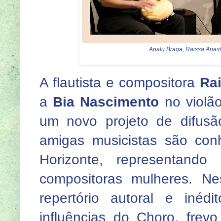
Analu Braga, Raissa Anast
A flautista e compositora
Ra
a
Bia Nascimento
no violã
um novo projeto de difusão
amigas musicistas são con
Horizonte, representando
compositoras mulheres. Ne
repertório autoral e inéd
influências do Choro, fre