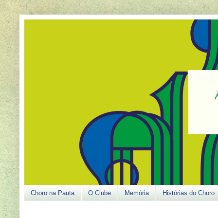
Choro na Pauta
O Clube
Memória
Histórias do Choro