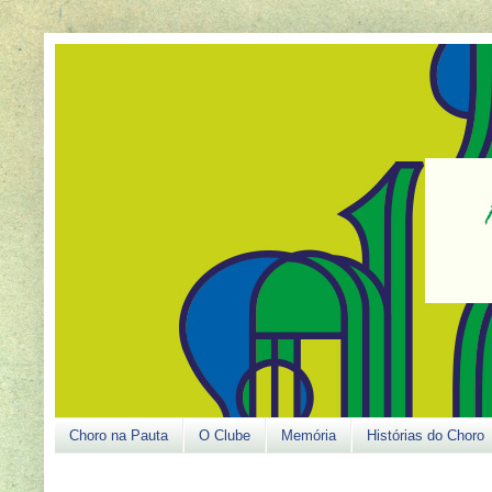
Choro na Pauta
O Clube
Memória
Histórias do Choro