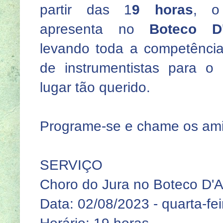
partir das 1
9 horas
, o
apresenta no
Boteco D'
levando toda a competência
de instrumentistas para o 
lugar tão querido.
Programe-se e chame os am
SERVIÇO
Choro do Jura no Boteco D'A
Data: 02/08/2023 - quarta-fei