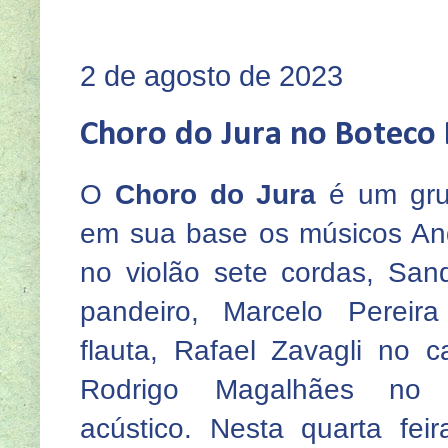
SEJA 
2 de agosto de 2023
Choro do Jura no Boteco
O
Choro do Jura
é um gru
em sua base os músicos And
no violão sete cordas, San
pandeiro, Marcelo Perei
flauta, Rafael Zavagli no 
Rodrigo Magalhães no c
acústico. Nesta quarta feir