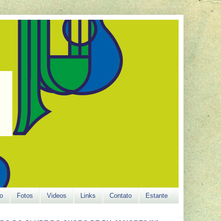
o
Fotos
Videos
Links
Contato
Estante