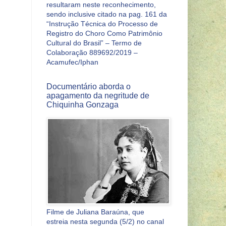
resultaram neste reconhecimento,
sendo inclusive citado na pag. 161 da
“Instrução Técnica do Processo de
Registro do Choro Como Patrimônio
Cultural do Brasil” – Termo de
Colaboração 889692/2019 –
Acamufec/Iphan
Documentário aborda o
apagamento da negritude de
Chiquinha Gonzaga
Filme de Juliana Baraúna, que
estreia nesta segunda (5/2) no canal