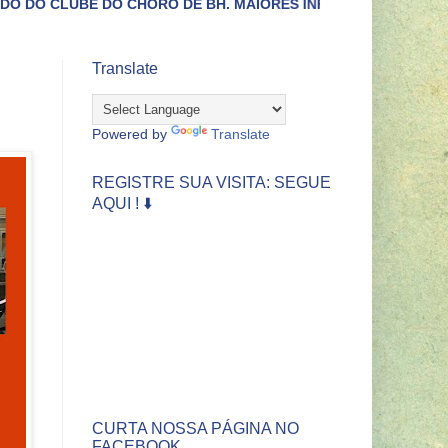
DO CHORO DE BH. MAIORES INFORMAÇÕES LIGUE (31)3422-44
Translate
Powered by
Translate
REGISTRE SUA VISITA: SEGUE
AQUI ! ⬇️
CURTA NOSSA PÁGINA NO
FACEBOOK