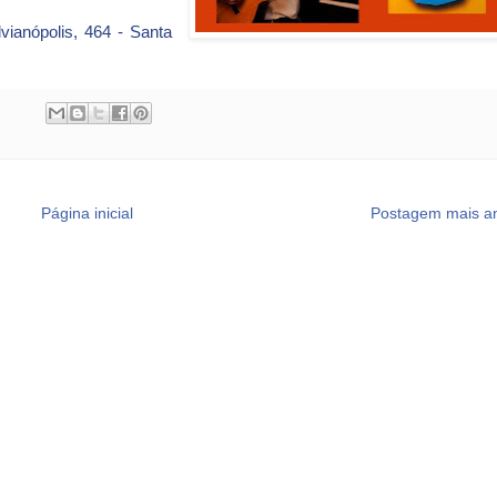
vianópolis, 464 - Santa
Página inicial
Postagem mais an