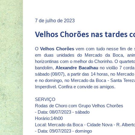
7 de julho de 2023
Velhos Chorões nas tardes 
O
Velhos Chorões
vem com tudo nesse fim de 
em duas unidades do Mercado da Boca, anim
horizontinas com o melhor do Chorinho. O quartet
bandolim,
Alexandre Bacalhau
no violão 7 cord
sábado (08/07), a partir das 14 horas, no Mercad
e no domingo, no Mercado da Boca - Santa Tereza,
Imperdível. Confira e convide os amigos.
SERVIÇO
Rodas de Choro com Grupo Velhos Chorões
- Data: 08/07/2023 - sábado
Horário:14h00
Local: Mercado da Boca - Cidade Nova - R. Alberto
- Data: 09/07/2023 - domingo