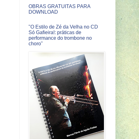
OBRAS GRATUITAS PARA
DOWNLOAD
"O Estilo de Zé da Velha no CD
Só Gafieira!: práticas de
performance do trombone no
choro"