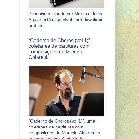
Pesquisa assinada por Marcos Flávio
Aguiar está disponível para download
gratuito.
“Caderno de Choros (vol.1)”,
coletânea de partituras com
composições de Marcelo
Chiaretti.
“Caderno de Choros (vol.1)”, uma
coletânea de partituras com
composições de Marcelo Chiaretti, a
maioria inéditas. A edição foi