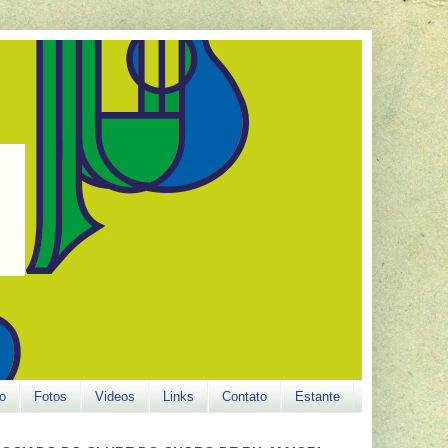
o
Fotos
Videos
Links
Contato
Estante