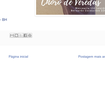
 - BH
Página inicial
Postagem mais an