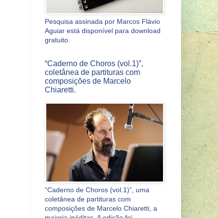
Pesquisa assinada por Marcos Flávio
Aguiar está disponível para download
gratuito.
“Caderno de Choros (vol.1)”,
coletânea de partituras com
composições de Marcelo
Chiaretti.
“Caderno de Choros (vol.1)”, uma
coletânea de partituras com
composições de Marcelo Chiaretti, a
maioria inéditas. A edição foi