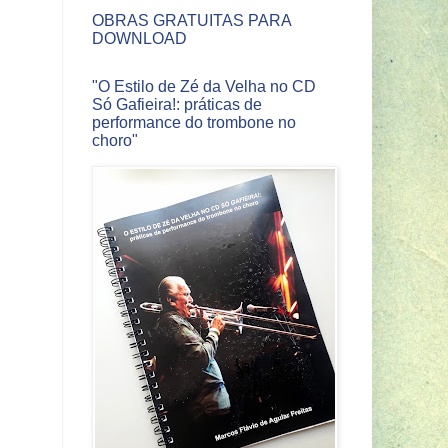
OBRAS GRATUITAS PARA
DOWNLOAD
"O Estilo de Zé da Velha no CD
Só Gafieira!: práticas de
performance do trombone no
choro"