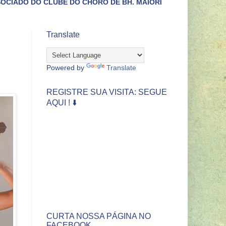
 DO CHORO DE BH. MAIORES INFORMAÇÕES LIGUE (31)3422-44
Translate
Powered by
Translate
REGISTRE SUA VISITA: SEGUE
AQUI ! ⬇️
CURTA NOSSA PÁGINA NO
FACEBOOK