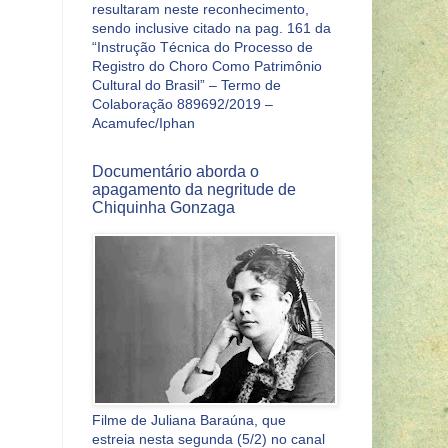
resultaram neste reconhecimento,
sendo inclusive citado na pag. 161 da
“Instrução Técnica do Processo de
Registro do Choro Como Patrimônio
Cultural do Brasil” – Termo de
Colaboração 889692/2019 –
Acamufec/Iphan
Documentário aborda o
apagamento da negritude de
Chiquinha Gonzaga
Filme de Juliana Baraúna, que
estreia nesta segunda (5/2) no canal