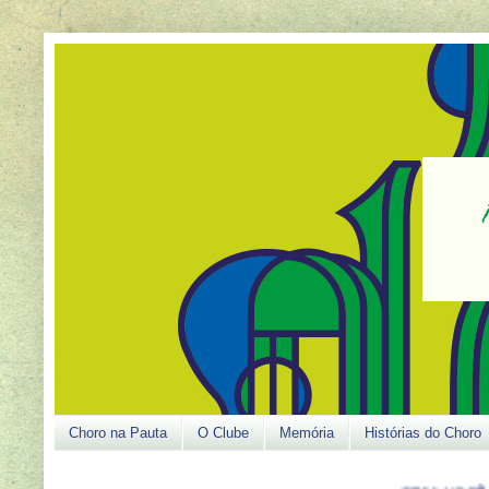
Choro na Pauta
O Clube
Memória
Histórias do Choro