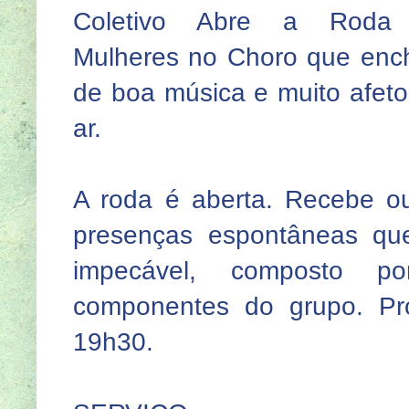
Coletivo Abre a Roda
Mulheres no Choro que enc
de boa música e muito afeto
ar.
A roda é aberta. Recebe ou
presenças espontâneas qu
impecável, composto p
componentes do grupo. Pr
19h30.