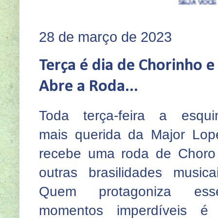
SEJA VOCÊ TAMBÉM UM AS
28 de março de 2023
Terça é dia de Chorinho e
Abre a Roda...
Toda terça-feira a esqui
mais querida da Major Lop
recebe uma roda de Choro
outras brasilidades musicai
Quem protagoniza ess
momentos imperdíveis é