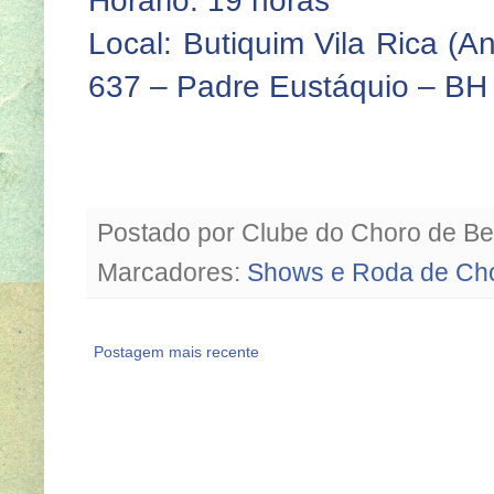
Horário: 19 horas
Local: Butiquim Vila Rica (An
637 – Padre Eustáquio – BH
Postado por
Clube do Choro de Be
Marcadores:
Shows e Roda de Ch
Postagem mais recente