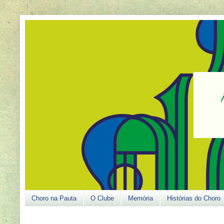
Choro na Pauta
O Clube
Memória
Histórias do Choro