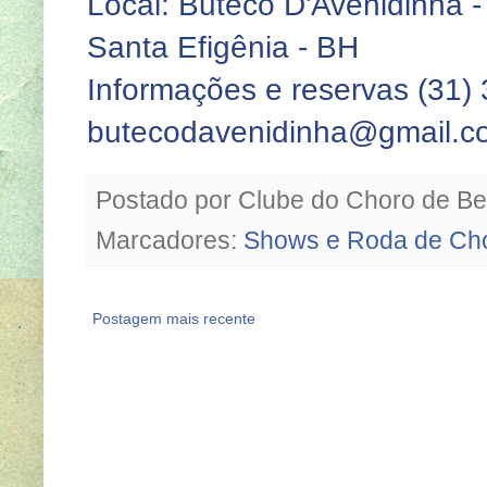
Local: Buteco D'Avenidinha 
Santa Efigênia - BH
Informações e reservas (31)
butecodavenidinha@gmail.c
Postado por
Clube do Choro de Be
Marcadores:
Shows e Roda de Ch
Postagem mais recente