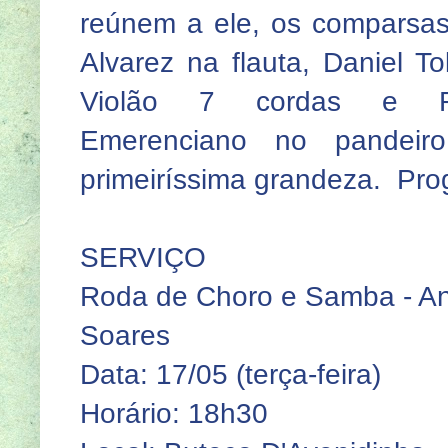
reúnem a ele, os comparsas
Alvarez na flauta, Daniel T
Violão 7 cordas e R
Emerenciano no pandeiro
primeiríssima grandeza. Pro
SERVIÇO
Roda de Choro e Samba - An
Soares
Data: 17/05 (terça-feira)
Horário: 18h30