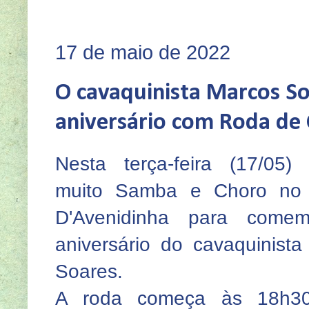
SEJA 
17 de maio de 2022
O cavaquinista Marcos S
aniversário com Roda de 
Nesta terça-feira (17/05) 
muito Samba e Choro no
D'Avenidinha para come
aniversário do cavaquinist
Soares.
A roda começa às 18h3