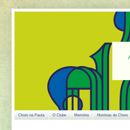
Choro na Pauta
O Clube
Memória
Histórias do Choro