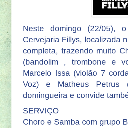
Neste domingo (22/05), o
Cervejaria Fillys, localizada
completa, trazendo muito 
(bandolim , trombone e vo
Marcelo Issa (violão 7 cor
Voz) e Matheus Petrus (t
domingueira e convide tamb
SERVIÇO
Choro e Samba com grupo Bi