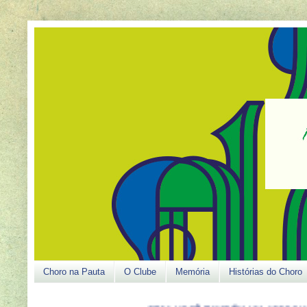
Choro na Pauta
O Clube
Memória
Histórias do Choro