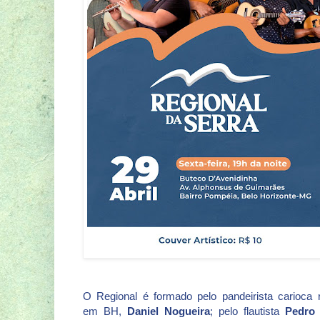
O Regional é formado pelo pandeirista carioca 
em BH,
Daniel Nogueira
; pelo flautista
Pedro 