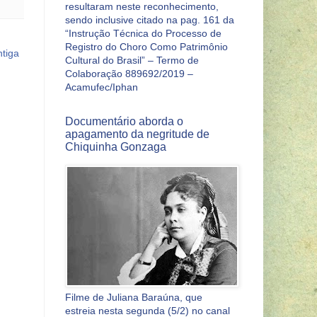
resultaram neste reconhecimento,
sendo inclusive citado na pag. 161 da
“Instrução Técnica do Processo de
Registro do Choro Como Patrimônio
tiga
Cultural do Brasil” – Termo de
Colaboração 889692/2019 –
Acamufec/Iphan
Documentário aborda o
apagamento da negritude de
Chiquinha Gonzaga
Filme de Juliana Baraúna, que
estreia nesta segunda (5/2) no canal