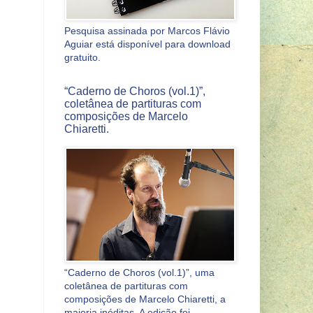
Pesquisa assinada por Marcos Flávio
Aguiar está disponível para download
gratuito.
“Caderno de Choros (vol.1)”,
coletânea de partituras com
composições de Marcelo
Chiaretti.
“Caderno de Choros (vol.1)”, uma
coletânea de partituras com
composições de Marcelo Chiaretti, a
maioria inéditas. A edição foi