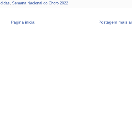
didas
,
Semana Nacional do Choro 2022
Página inicial
Postagem mais an