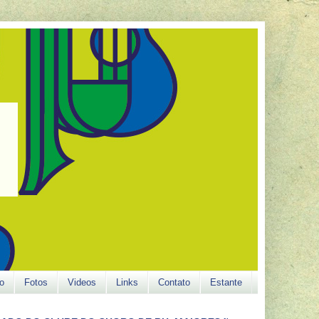
o
Fotos
Videos
Links
Contato
Estante