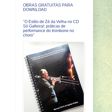
OBRAS GRATUITAS PARA
DOWNLOAD
"O Estilo de Zé da Velha no CD
Só Gafieira!: práticas de
performance do trombone no
choro"