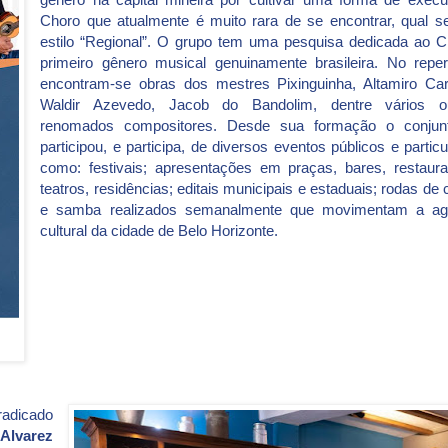
Choro que atualmente é muito rara de se encontrar, qual se
estilo “Regional”. O grupo tem uma pesquisa dedicada ao C
primeiro gênero musical genuinamente brasileira. No repert
encontram-se obras dos mestres Pixinguinha, Altamiro Carr
Waldir Azevedo, Jacob do Bandolim, dentre vários o
renomados compositores. Desde sua formação o conjun
participou, e participa, de diversos eventos públicos e particu
como: festivais; apresentações em praças, bares, restaura
teatros, residências; editais municipais e estaduais; rodas de 
e samba realizados semanalmente que movimentam a a
cultural da cidade de Belo Horizonte.
radicado
Alvarez