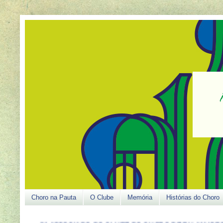
Choro na Pauta
O Clube
Memória
Histórias do Choro