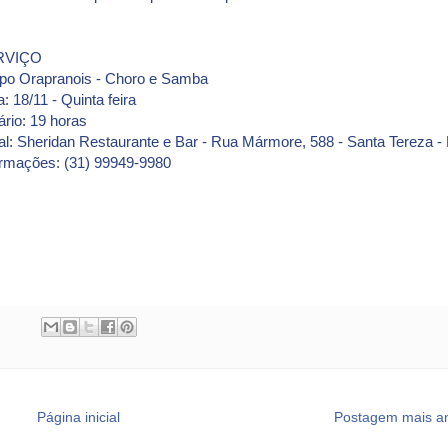
RVIÇO
po Orapranois - Choro e Samba
: 18/11 - Quinta feira
ário: 19 horas
al: Sheridan Restaurante e Bar - Rua Mármore, 588 - Santa Tereza -
ormações: (31) 99949-9980
Página inicial
Postagem mais an