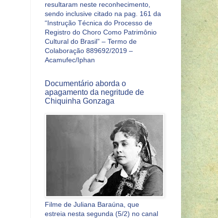
resultaram neste reconhecimento,
sendo inclusive citado na pag. 161 da
“Instrução Técnica do Processo de
Registro do Choro Como Patrimônio
Cultural do Brasil” – Termo de
Colaboração 889692/2019 –
Acamufec/Iphan
Documentário aborda o
apagamento da negritude de
Chiquinha Gonzaga
Filme de Juliana Baraúna, que
estreia nesta segunda (5/2) no canal