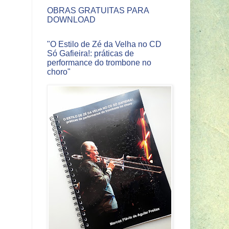
OBRAS GRATUITAS PARA
DOWNLOAD
"O Estilo de Zé da Velha no CD
Só Gafieira!: práticas de
performance do trombone no
choro"