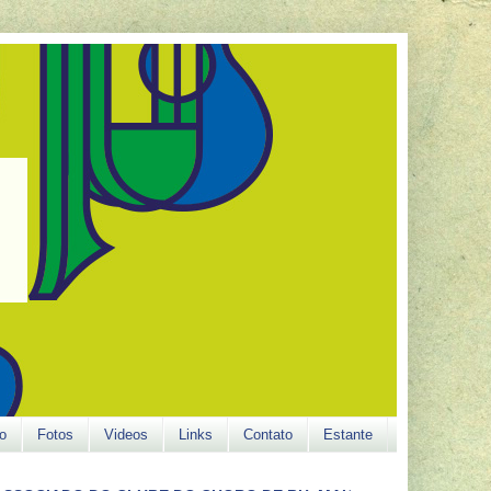
o
Fotos
Videos
Links
Contato
Estante