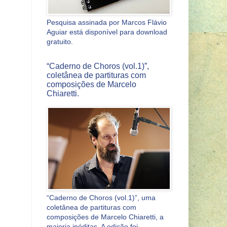
Pesquisa assinada por Marcos Flávio
Aguiar está disponível para download
gratuito.
“Caderno de Choros (vol.1)”,
coletânea de partituras com
composições de Marcelo
Chiaretti.
“Caderno de Choros (vol.1)”, uma
coletânea de partituras com
composições de Marcelo Chiaretti, a
maioria inéditas. A edição foi