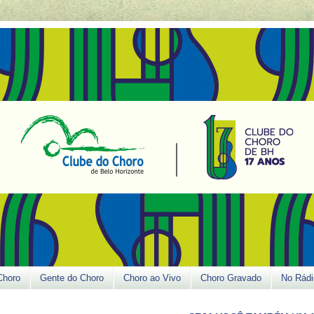
Choro
Gente do Choro
Choro ao Vivo
Choro Gravado
No Rádi