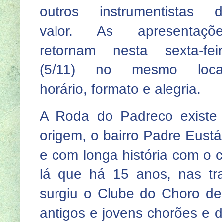
outros instrumentistas 
valor. As apresentaçõe
retornam nesta sexta-fei
(5/11) no mesmo local
horário, formato e alegria.
A Roda do Padreco existe
origem, o bairro Padre Eustá
e com longa história com o c
lá que há 15 anos, nas tr
surgiu o Clube do Choro de
antigos e jovens chorões e 