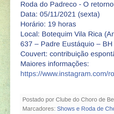
Roda do Padreco - O retorno
Data: 05/11/2021 (sexta)
Horário: 19 horas
Local: Botequim Vila Rica (An
637 – Padre Eustáquio – BH
Couvert: contribuição espont
Maiores informações:
https://www.instagram.com/r
Postado por
Clube do Choro de Be
Marcadores:
Shows e Roda de Ch