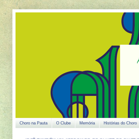
Choro na Pauta
O Clube
Memória
Histórias do Choro