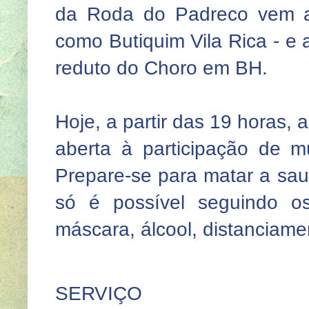
da Roda do Padreco vem ac
como Butiquim Vila Rica - e
reduto do Choro em BH.
Hoje, a partir das 19 horas, 
aberta à participação de m
Prepare-se para matar a sau
só é possível seguindo o
máscara, álcool, distanciame
SERVIÇO