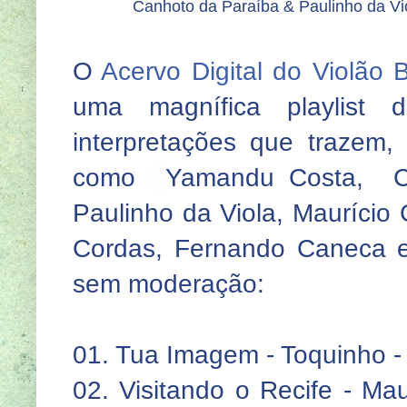
Canhoto da Paraíba & Paulinho da Vio
O
Acervo Digital do Violão B
uma magnífica playlist 
interpretações que trazem
como
Yamandu Costa, Ca
Paulinho da Viola, Maurício 
Cordas, Fernando Caneca 
sem moderação:
01. Tua Imagem - Toquinho -
02. Visitando o Recife - Mau