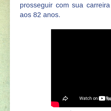
prosseguir com sua carreira
aos 82 anos.