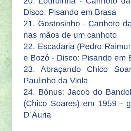
20. Lourdinha - Canhoto d
Disco: Pisando em Brasa
21. Gostosinho - Canhoto da 
nas mãos de um canhoto
22. Escadaria (Pedro Raimun
e Bozó - Disco: Pisando em 
23. Abraçando Chico Soar
Paulinho da Viola
24. Bônus: Jacob do Bandol
(Chico Soares) em 1959 - g
D`Áuria