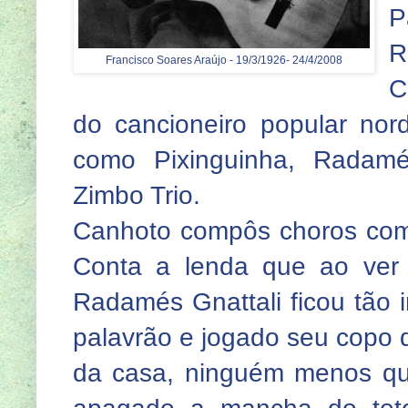
P
R
Francisco Soares Araújo - 19/3/1926- 24/4/2008
C
do cancioneiro popular nord
como Pixinguinha, Radamé
Zimbo Trio.
Canhoto compôs choros com 
Conta a lenda que ao ver 
Radamés Gnattali ficou tão 
palavrão e jogado seu copo d
da casa, ninguém menos qu