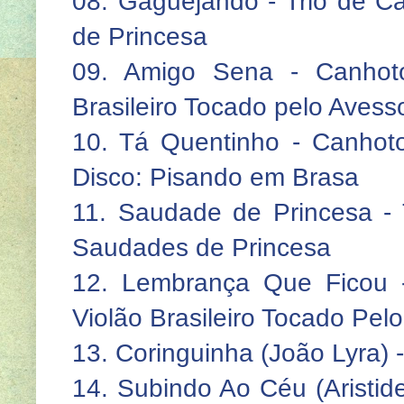
08. Gaguejando - Trio de Câ
de Princesa
09. Amigo Sena - Canhoto
Brasileiro Tocado pelo Avess
10. Tá Quentinho - Canhot
Disco: Pisando em Brasa
11. Saudade de Princesa - T
Saudades de Princesa
12. Lembrança Que Ficou 
Violão Brasileiro Tocado Pel
13. Coringuinha (João Lyra) 
14. Subindo Ao Céu (Aristide