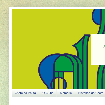
Choro na Pauta
O Clube
Memória
Histórias do Choro