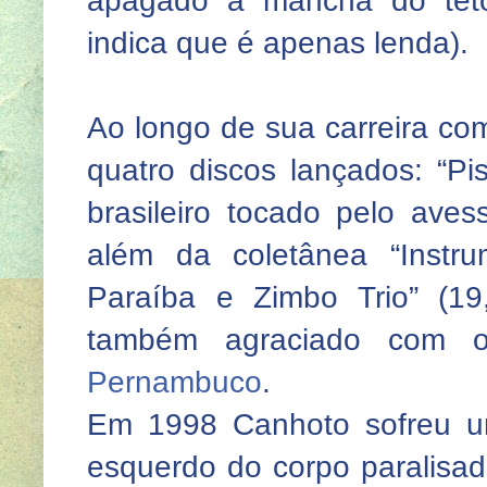
apagado a mancha do teto
indica que é apenas lenda).
Ao longo de sua carreira com
quatro discos lançados: “Pi
brasileiro tocado pelo aves
além da coletânea “Inst
Paraíba e Zimbo Trio” (19
também agraciado com 
Pernambuco
.
Em 1998 Canhoto sofreu u
esquerdo do corpo paralisado