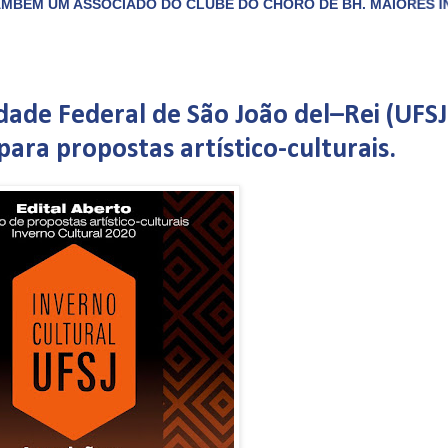
ADO DO CLUBE DO CHORO DE BH. MAIORES INFORMAÇÕES LIGUE
dade Federal de São João del–Rei (UFSJ
para propostas artístico-culturais.