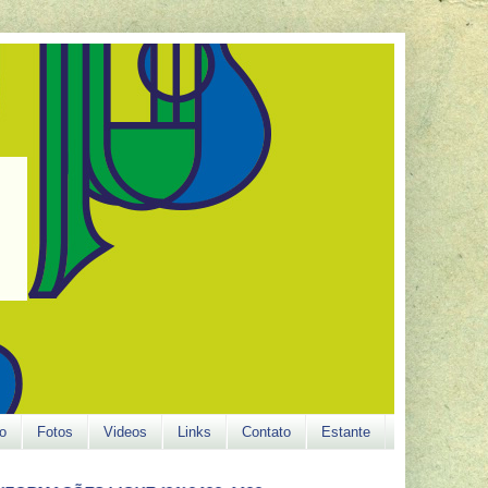
o
Fotos
Videos
Links
Contato
Estante