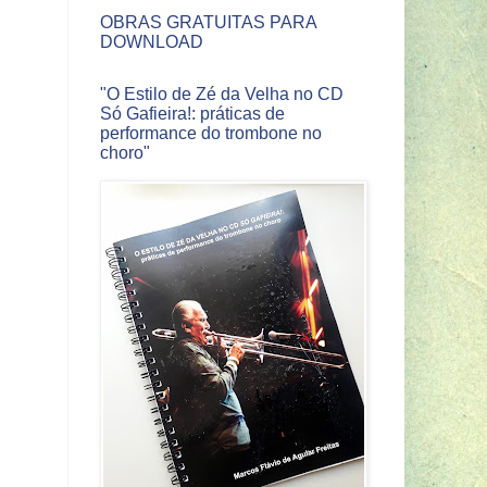
OBRAS GRATUITAS PARA
DOWNLOAD
"O Estilo de Zé da Velha no CD
Só Gafieira!: práticas de
performance do trombone no
choro"