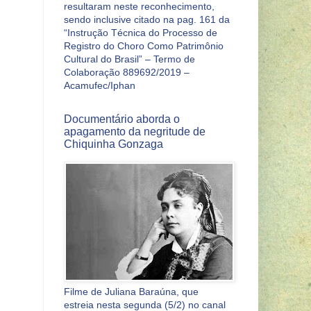
resultaram neste reconhecimento,
sendo inclusive citado na pag. 161 da
“Instrução Técnica do Processo de
Registro do Choro Como Patrimônio
Cultural do Brasil” – Termo de
Colaboração 889692/2019 –
Acamufec/Iphan
Documentário aborda o
apagamento da negritude de
Chiquinha Gonzaga
Filme de Juliana Baraúna, que
estreia nesta segunda (5/2) no canal