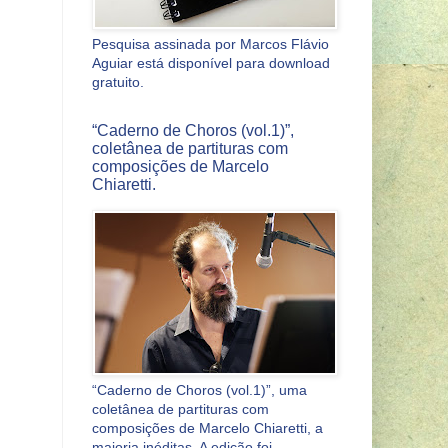
Pesquisa assinada por Marcos Flávio
Aguiar está disponível para download
gratuito.
“Caderno de Choros (vol.1)”,
coletânea de partituras com
composições de Marcelo
Chiaretti.
“Caderno de Choros (vol.1)”, uma
coletânea de partituras com
composições de Marcelo Chiaretti, a
maioria inéditas. A edição foi