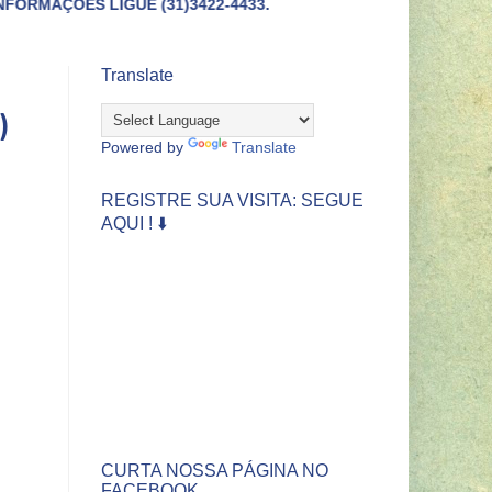
 (31)3422-4433.
Translate
)
Powered by
Translate
REGISTRE SUA VISITA: SEGUE
AQUI ! ⬇️
CURTA NOSSA PÁGINA NO
FACEBOOK