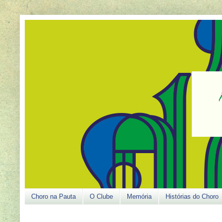
Choro na Pauta
O Clube
Memória
Histórias do Choro