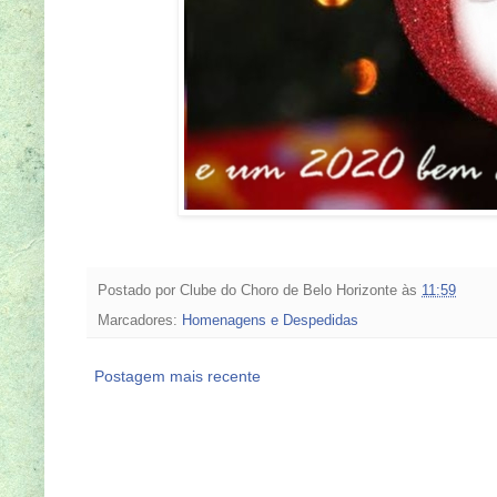
Postado por
Clube do Choro de Belo Horizonte
às
11:59
Marcadores:
Homenagens e Despedidas
Postagem mais recente