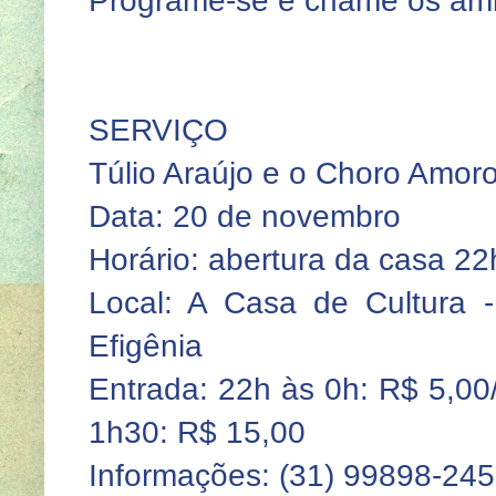
Programe-se e chame os am
SERVIÇO
Túlio Araújo e o Choro Amor
Data: 20 de novembro
Horário: abertura da casa 22
Local: A Casa de Cultura 
Efigênia
Entrada: 22h às 0h: R$ 5,00/
1h30: R$ 15,00
Informações: (31) 99898-24