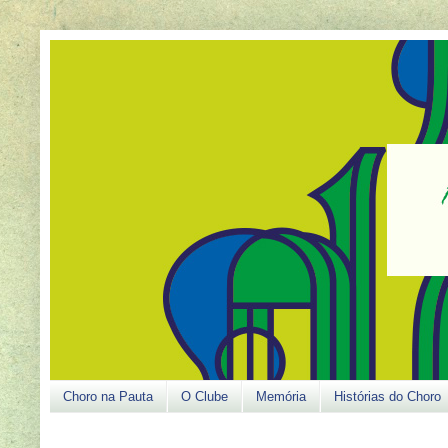
Choro na Pauta
O Clube
Memória
Histórias do Choro