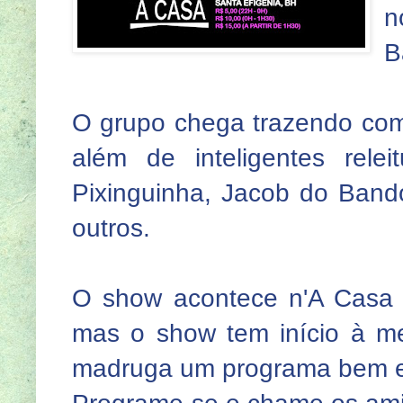
n
B
O grupo chega trazendo compo
além de inteligentes rel
Pixinguinha, Jacob do Bandol
outros.
O show acontece n'A Casa 
mas o show tem início à me
madruga um programa bem e