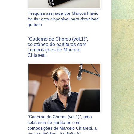
Pesquisa assinada por Marcos Flávio
Aguiar está disponível para download
gratuito.
“Caderno de Choros (vol.1)”,
coletânea de partituras com
composições de Marcelo
Chiaretti.
“Caderno de Choros (vol.1)”, uma
coletânea de partituras com
composições de Marcelo Chiaretti, a
maioria inéditas. A edição foi