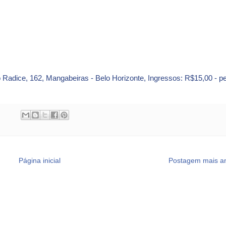
o Radice, 162, Mangabeiras - Belo Horizonte, Ingressos: R$15,00 - pe
Página inicial
Postagem mais an