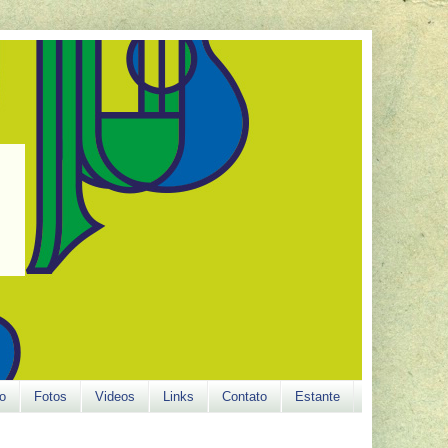
o
Fotos
Videos
Links
Contato
Estante