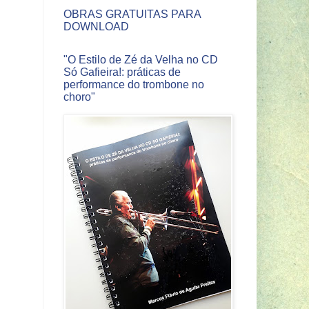
OBRAS GRATUITAS PARA
DOWNLOAD
"O Estilo de Zé da Velha no CD
Só Gafieira!: práticas de
performance do trombone no
choro"