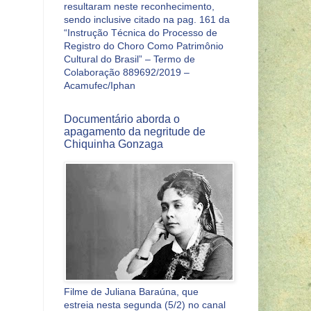
resultaram neste reconhecimento,
sendo inclusive citado na pag. 161 da
“Instrução Técnica do Processo de
Registro do Choro Como Patrimônio
Cultural do Brasil” – Termo de
Colaboração 889692/2019 –
Acamufec/Iphan
Documentário aborda o
apagamento da negritude de
Chiquinha Gonzaga
Filme de Juliana Baraúna, que
estreia nesta segunda (5/2) no canal