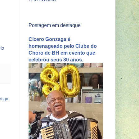
Postagem em destaque
Cícero Gonzaga é
homenageado pelo Clube do
lo
Choro de BH em evento que
celebrou seus 80 anos.
tiga