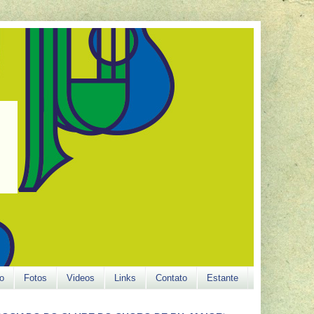
o
Fotos
Videos
Links
Contato
Estante