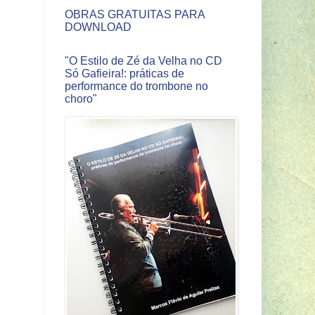
OBRAS GRATUITAS PARA
DOWNLOAD
"O Estilo de Zé da Velha no CD
Só Gafieira!: práticas de
performance do trombone no
choro"