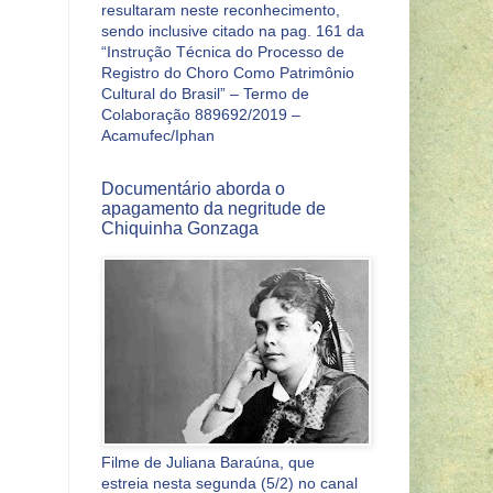
resultaram neste reconhecimento,
sendo inclusive citado na pag. 161 da
“Instrução Técnica do Processo de
Registro do Choro Como Patrimônio
Cultural do Brasil” – Termo de
Colaboração 889692/2019 –
Acamufec/Iphan
Documentário aborda o
apagamento da negritude de
Chiquinha Gonzaga
Filme de Juliana Baraúna, que
estreia nesta segunda (5/2) no canal