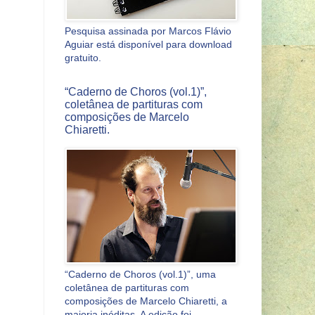
Pesquisa assinada por Marcos Flávio
Aguiar está disponível para download
gratuito.
“Caderno de Choros (vol.1)”,
coletânea de partituras com
composições de Marcelo
Chiaretti.
“Caderno de Choros (vol.1)”, uma
coletânea de partituras com
composições de Marcelo Chiaretti, a
maioria inéditas. A edição foi