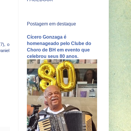
Postagem em destaque
Cícero Gonzaga é
homenageado pelo Clube do
7), o
Choro de BH em evento que
aniel
celebrou seus 80 anos.