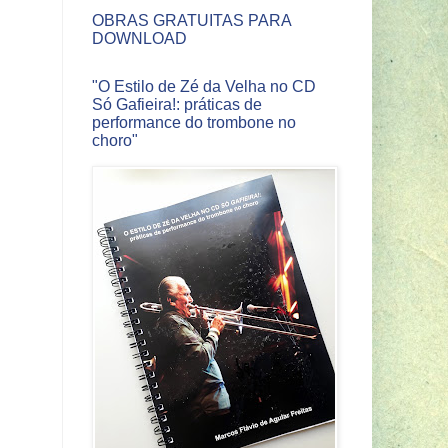
OBRAS GRATUITAS PARA
DOWNLOAD
"O Estilo de Zé da Velha no CD
Só Gafieira!: práticas de
performance do trombone no
choro"