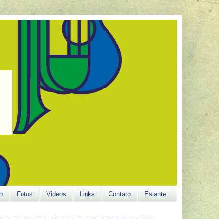
o
Fotos
Videos
Links
Contato
Estante