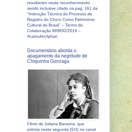
resultaram neste reconhecimento,
sendo inclusive citado na pag. 161 da
“Instrução Técnica do Processo de
Registro do Choro Como Patrimônio
Cultural do Brasil” – Termo de
Colaboração 889692/2019 –
Acamufec/Iphan
Documentário aborda o
apagamento da negritude de
Chiquinha Gonzaga
Filme de Juliana Baraúna, que
estreia nesta segunda (5/2) no canal