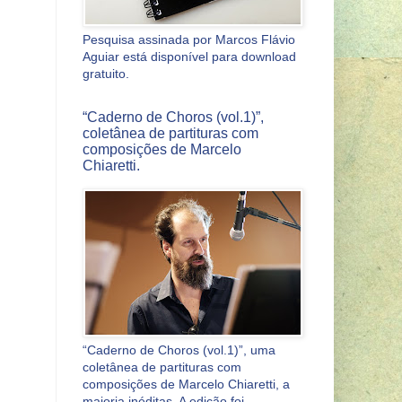
Pesquisa assinada por Marcos Flávio
Aguiar está disponível para download
gratuito.
“Caderno de Choros (vol.1)”,
coletânea de partituras com
composições de Marcelo
Chiaretti.
“Caderno de Choros (vol.1)”, uma
coletânea de partituras com
composições de Marcelo Chiaretti, a
maioria inéditas. A edição foi