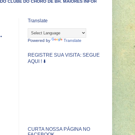
CHORO DE BH. MAIORES INFORMAÇÕES LIGUE (31)3422-4433.
Translate
.
Powered by
Translate
REGISTRE SUA VISITA: SEGUE
AQUI ! ⬇️
CURTA NOSSA PÁGINA NO
FACEBOOK