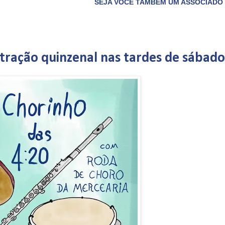
SEJA VOCÊ TAMBÉM UM ASSOCIADO DO CLUBE DO 
atração quinzenal nas tardes de sábado