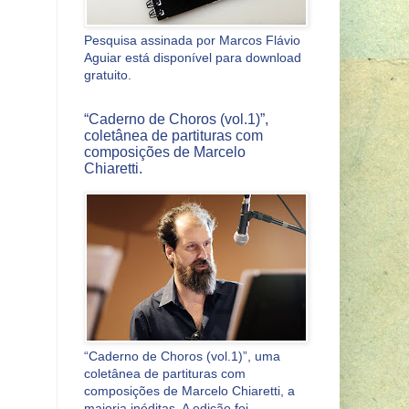
Pesquisa assinada por Marcos Flávio
Aguiar está disponível para download
gratuito.
“Caderno de Choros (vol.1)”,
coletânea de partituras com
composições de Marcelo
Chiaretti.
“Caderno de Choros (vol.1)”, uma
coletânea de partituras com
composições de Marcelo Chiaretti, a
maioria inéditas. A edição foi