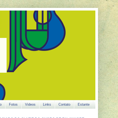
o
Fotos
Videos
Links
Contato
Estante