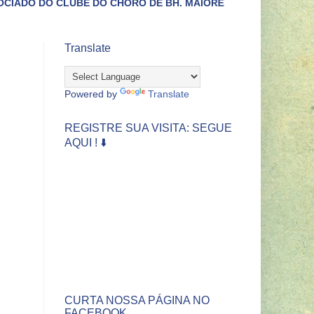
DO CHORO DE BH. MAIORES INFORMAÇÕES LIGUE (31)3422-443
Translate
Powered by
Translate
REGISTRE SUA VISITA: SEGUE
AQUI ! ⬇️
CURTA NOSSA PÁGINA NO
FACEBOOK