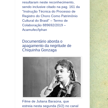
resultaram neste reconhecimento,
sendo inclusive citado na pag. 161 da
“Instrução Técnica do Processo de
Registro do Choro Como Patrimônio
Cultural do Brasil” – Termo de
Colaboração 889692/2019 –
Acamufec/Iphan
Documentário aborda o
apagamento da negritude de
Chiquinha Gonzaga
Filme de Juliana Baraúna, que
estreia nesta segunda (5/2) no canal