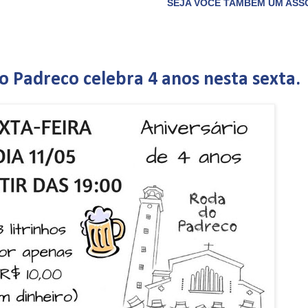
SEJA VOCÊ TAMBÉM UM ASSOCIADO DO CLUBE 
o Padreco celebra 4 anos nesta sexta.