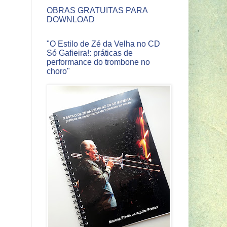
OBRAS GRATUITAS PARA
DOWNLOAD
"O Estilo de Zé da Velha no CD
Só Gafieira!: práticas de
performance do trombone no
choro"