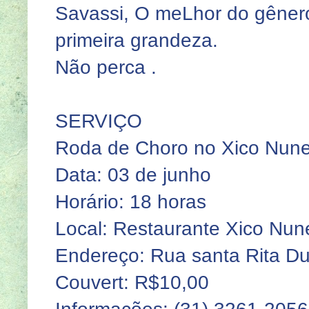
Savassi, O meLhor do gêner
primeira grandeza.
Não perca .
SERVIÇO
Roda de Choro no Xico Nune
Data: 03 de junho
Horário: 18 horas
Local: Restaurante Xico Nun
Endereço: Rua santa Rita Du
Couvert: R$10,00