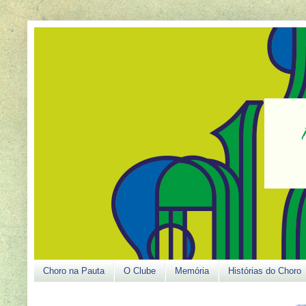
Choro na Pauta
O Clube
Memória
Histórias do Choro