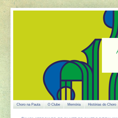
Choro na Pauta
O Clube
Memória
Histórias do Choro