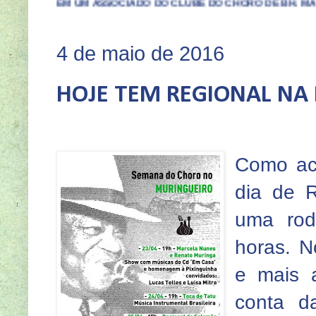
M ASSOCIADO DO CLUBE DO CHORO DE BH. MAIORES INFORMAÇÕ
4 de maio de 2016
HOJE TEM REGIONAL NA
Como aco
dia de R
uma ro
horas. N
e mais 
conta d