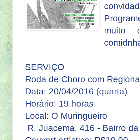
convidad
Program
muito 
comidnha
SERVIÇO
Roda de Choro com Regional
Data: 20/04/2016 (quarta)
Horário: 19 horas
Local: O Muringueiro
R. Juacema, 416 - Bairro da