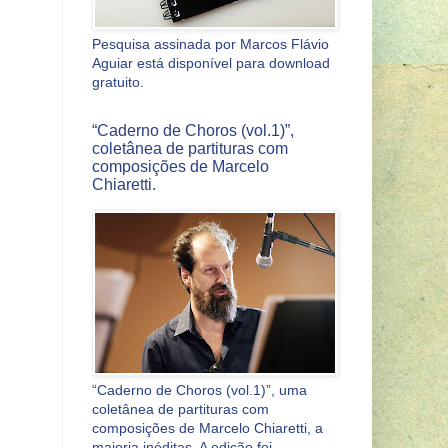
Pesquisa assinada por Marcos Flávio
Aguiar está disponível para download
gratuito.
“Caderno de Choros (vol.1)”,
coletânea de partituras com
composições de Marcelo
Chiaretti.
“Caderno de Choros (vol.1)”, uma
coletânea de partituras com
composições de Marcelo Chiaretti, a
maioria inéditas. A edição foi