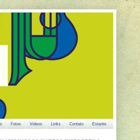
o
Fotos
Videos
Links
Contato
Estante