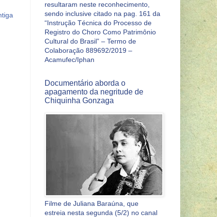
resultaram neste reconhecimento,
sendo inclusive citado na pag. 161 da
tiga
“Instrução Técnica do Processo de
Registro do Choro Como Patrimônio
Cultural do Brasil” – Termo de
Colaboração 889692/2019 –
Acamufec/Iphan
Documentário aborda o
apagamento da negritude de
Chiquinha Gonzaga
Filme de Juliana Baraúna, que
estreia nesta segunda (5/2) no canal