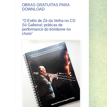
OBRAS GRATUITAS PARA
DOWNLOAD
"O Estilo de Zé da Velha no CD
Só Gafieira!: práticas de
performance do trombone no
choro"