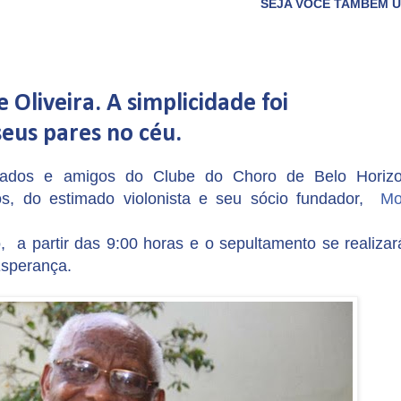
SEJA VOCÊ TAMBÉM UM ASSOCIADO DO C
Oliveira. A simplicidade foi
eus pares no céu.
ciados e amigos do Clube do Choro de Belo Horizo
s, do estimado violonista e seu sócio fundador,
Mo
, a partir das 9:00 horas e o sepultamento se realizar
Esperança.