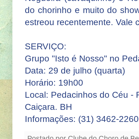
do chorinho e muito do sho
estreou recentemente. Vale co
SERVIÇO:
Grupo "Isto é Nosso" no Ped
Data: 29 de julho (quarta)
Horário: 19h00
Local: Pedacinhos do Céu - R
Caiçara. BH
Informações: (31) 3462-2260
Postado por
Clube do Choro de Be