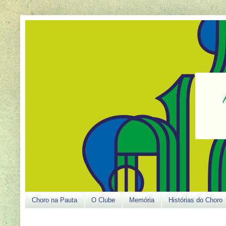
Choro na Pauta
O Clube
Memória
Histórias do Choro