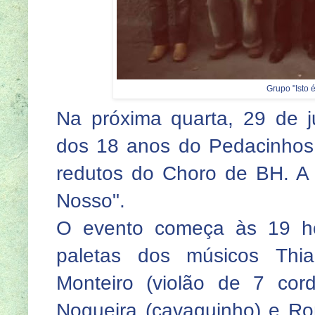
Grupo "Isto 
Na próxima quarta, 29 de 
dos 18 anos do Pedacinhos 
redutos do Choro de BH. A 
Nosso".
O evento começa às 19 ho
paletas dos músicos Thia
Monteiro (violão de 7 cord
Nogueira (cavaquinho) e Ron